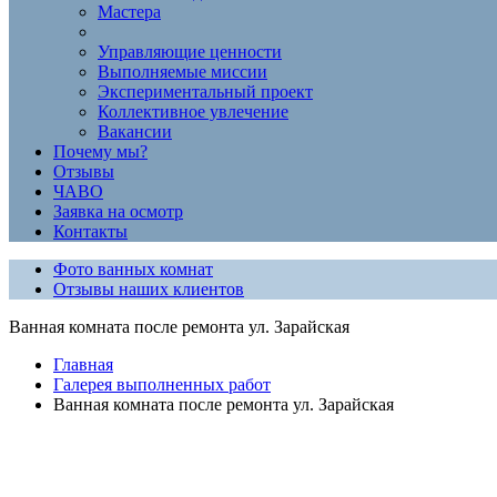
Мастера
Управляющие ценности
Выполняемые миссии
Экспериментальный проект
Коллективное увлечение
Вакансии
Почему мы?
Отзывы
ЧАВО
Заявка на осмотр
Контакты
Фото ванных комнат
Отзывы наших клиентов
Ванная комната после ремонта ул. Зарайская
Главная
Галерея выполненных работ
Ванная комната после ремонта ул. Зарайская